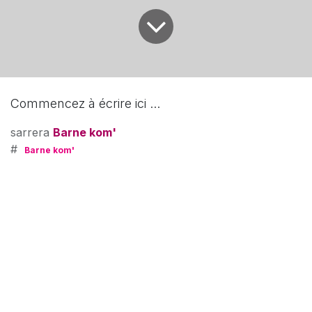
Commencez à écrire ici ...
sarrera
Barne kom'
#
Barne kom'