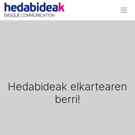
Hedabideak elkartearen
berri!