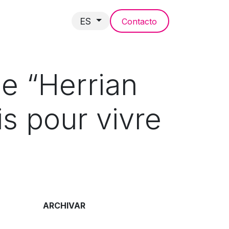
ES
Contacto
NCIAS
le “Herrian
is pour vivre
ARCHIVAR