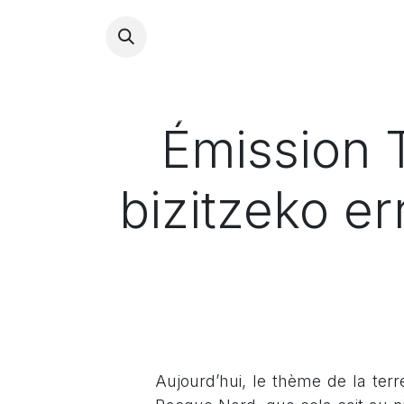
INICI
Émission T
bizitzeko er
Aujourd’hui,
le thème de la ter