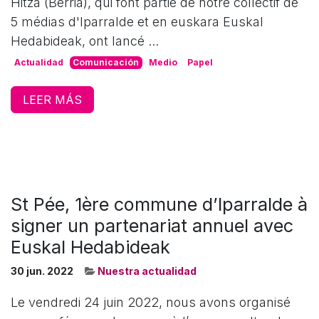
Hitza (Berria), qui font partie de notre collectif de
5 médias d'Iparralde et en euskara Euskal
Hedabideak, ont lancé ...
Actualidad
Comunicación
Medio
Papel
LEER MÁS
St Pée, 1ère commune d’Iparralde à
signer un partenariat annuel avec
Euskal Hedabideak
30 jun. 2022
Nuestra actualidad
Le vendredi 24 juin 2022, nous avons organisé