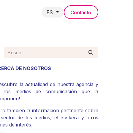
ES
Contacto
NCIAS
CERCA DE NOSOTROS
escubre la actualidad de nuestra agencia y
e los medios de comunicación que la
omponen!
ro también la información pertinente sobre
 sector de los medios, el euskera y otros
mas de interés.