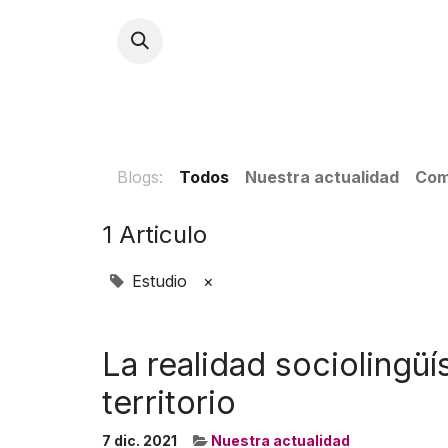
INICI
Blogs:
Todos
Nuestra actualidad
Com
1 Articulo
Estudio
×
La realidad sociolingüí
territorio
7 dic. 2021
Nuestra actualidad