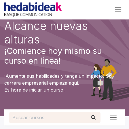
Alcance nuevas
alturas
¡Comience hoy mismo su
curso en línea!
¡Aumente sus habilidades y tenga un impacto! Su
carrera empresarial empieza aquí.
Es hora de iniciar un curso.