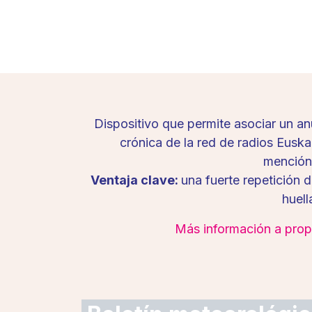
Dispositivo que permite asociar un a
crónica de la red de radios Euskal
mención
Ventaja clave:
una fuerte repetición 
huell
Más información a propó