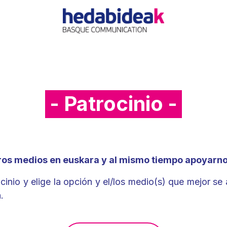
O
AGENCIA
OFERTAS
ACTUALIDAD
REFERE
- Patrocinio -
ros medios en euskara y al mismo tiempo apoyarno
inio y elige la opción y el/los medio(s) que mejor se a
.