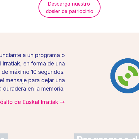
Descarga nuestro
dosier de patriocini​o
nunciante a un programa o
 Irratiak, en forma de una
 de máximo 10 segundos.
del mensaje para dejar una
a duradera en la memoria.
sito de Euskal Irratiak