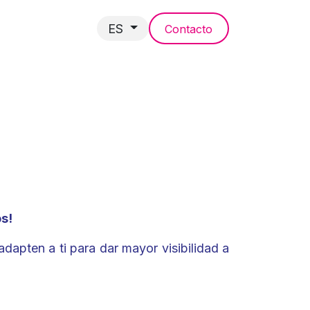
ES
Contacto
NCIAS
s!
dapten a ti para dar mayor visibilidad a