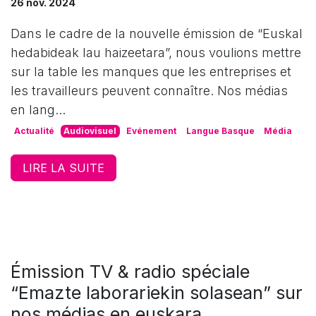
26 nov. 2024
Dans le cadre de la nouvelle émission de “Euskal
hedabideak lau haizeetara”, nous voulions mettre
sur la table les manques que les entreprises et
les travailleurs peuvent connaître. Nos médias
en lang...
Actualité
Audiovisuel
Evénement
Langue Basque
Média
LIRE LA SUITE
Émission TV & radio spéciale
“Emazte laborariekin solasean” sur
nos médias en euskara