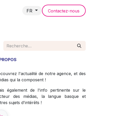
FR
Contactez-nous
NCES
 PROPOS
couvrez l'actualité de notre agence, et des
dias qui la composent !
is également de l'info pertinente sur le
cteur des médias, la langue basque et
tres sujets d'intérêts !