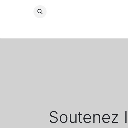
ACCU
Soutenez l