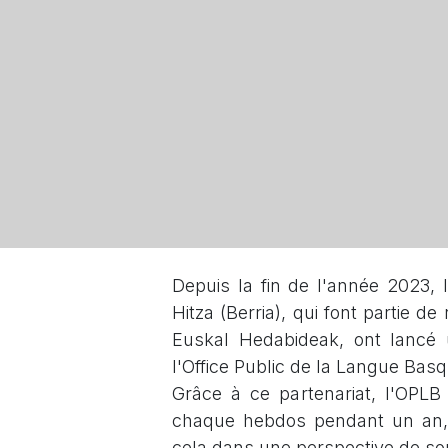
Depuis la fin de l'année 2023, 
Hitza (Berria), qui font partie d
Euskal Hedabideak, ont lancé
l'Office Public de la Langue Bas
Grâce à ce partenariat, l'OPL
chaque hebdos pendant un an, 
cela dans une perspective de sou