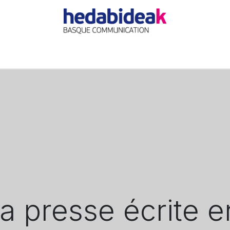
EIL
L'AGENCE
OFFRES
ACTUALITÉ
RÉFÉRE
a presse écrite e