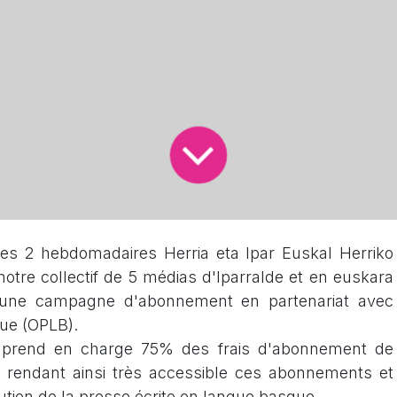
les 2 hebdomadaires Herria eta Ipar Euskal Herriko
e notre collectif de 5 médias d'Iparralde et en euskara
 une campagne d'abonnement en partenariat avec
que (OPLB).
B prend en charge 75% des frais d'abonnement de
rendant ainsi très accessible ces abonnements et
tien de la presse écrite en langue basque.