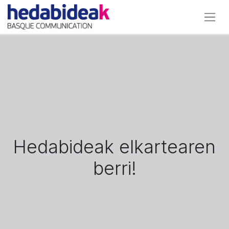
Hedabideak elkartearen
berri!