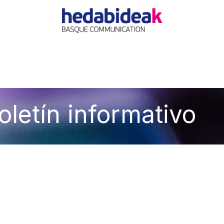
O
AGENCIA
OFERTAS
ACTUALIDAD
REFERE
oletín informativo