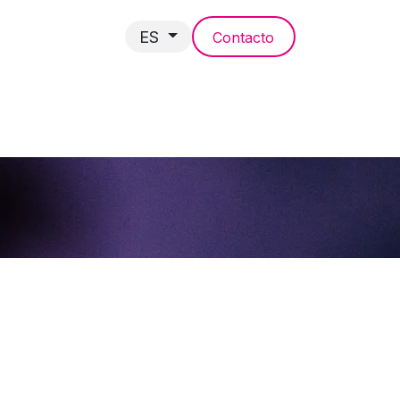
ES
Contacto
NCIAS