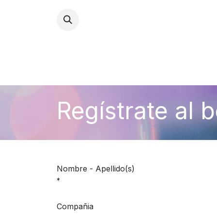
INICI
Regístrate al b
Nombre - Apellido(s)
*
Compañia