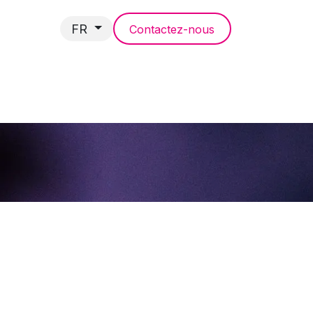
FR
Contactez-nous
NCES