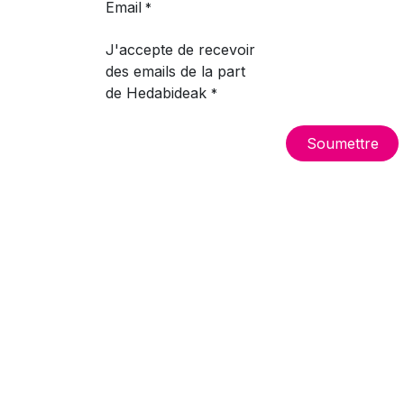
Email
*
J'accepte de recevoir
des emails de la part
de Hedabideak
*
S​​​​oumettre