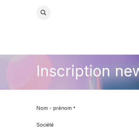
ACCU
Inscription ne
Nom - prénom
*
Société