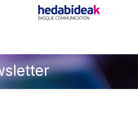
EIL
L'AGENCE
OFFRES
ACTUALITÉ
RÉFÉRE
wsletter