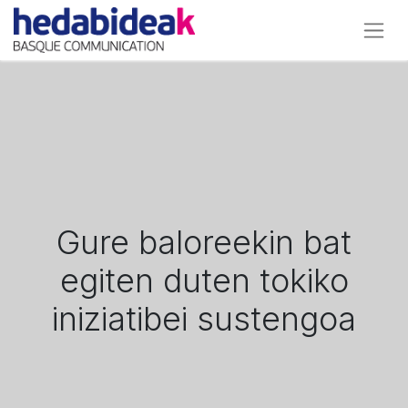
Gure baloreekin bat
egiten duten tokiko
iniziatibei sustengoa