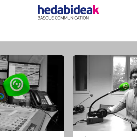
EIL
L'AGENCE
OFFRES
ACTUALITÉ
RÉFÉRE