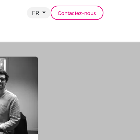
FR
Contactez-nous
NCES