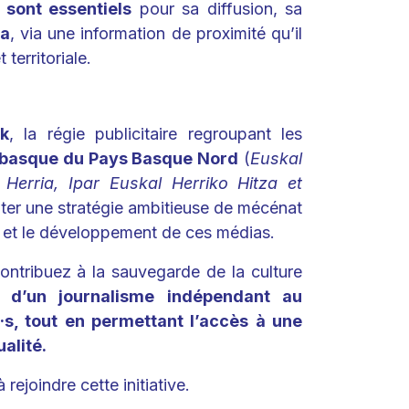
sont essentiels
pour sa diffusion, sa
ra
, via une information de proximité qu’il
territoriale.
k
, la régie publicitaire regroupant les
 basque du Pays Basque Nord
(
Euskal
 Herria, Ipar Euskal Herriko Hitza et
pter une stratégie ambitieuse de mécénat
té et le développement de ces médias.
ontribuez à la sauvegarde de la culture
 d’un journalisme indépendant au
·s, tout en permettant l’accès à une
ualité.
rejoindre cette initiative.