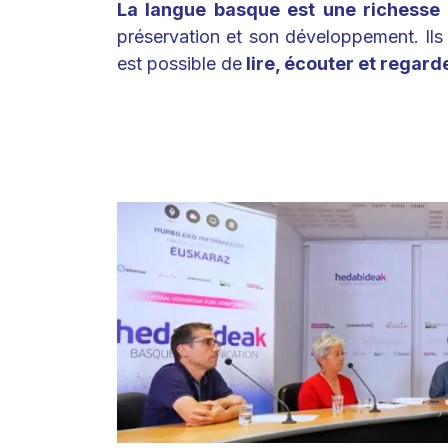
La langue basque est une richesse
préservation et son développement. Ils
est possible de
lire, écouter et regard