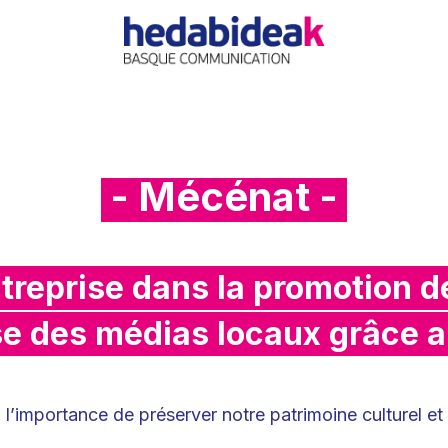
EIL
L'AGENCE
OFFRES
ACTUALITÉ
RÉFÉRE
- Mécénat -
treprise dans la promotion 
se des médias locaux grâce 
 l’importance de préserver notre patrimoine culturel et 