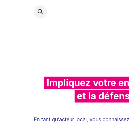
ACCU
Impliquez votre en
et la défen
En tant qu’acteur local, vous connaissez