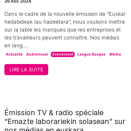
26 nov. 2024
Dans le cadre de la nouvelle émission de “Euskal
hedabideak lau haizeetara”, nous voulions mettre
sur la table les manques que les entreprises et
les travailleurs peuvent connaître. Nos médias
en lang...
Actualité
Audiovisuel
Evénement
Langue Basque
Média
LIRE LA SUITE
Émission TV & radio spéciale
“Emazte laborariekin solasean” sur
nos médias en euskara