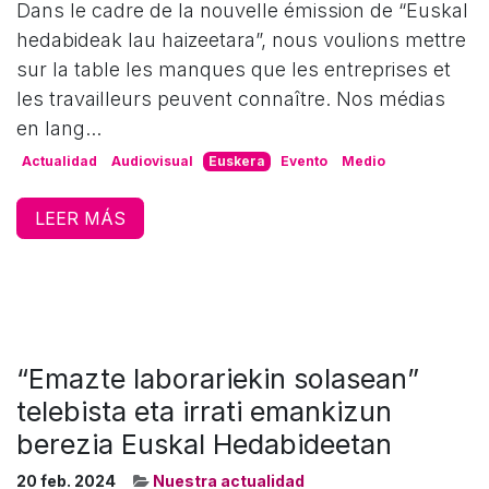
Dans le cadre de la nouvelle émission de “Euskal
hedabideak lau haizeetara”, nous voulions mettre
sur la table les manques que les entreprises et
les travailleurs peuvent connaître. Nos médias
en lang...
Actualidad
Audiovisual
Euskera
Evento
Medio
LEER MÁS
“Emazte laborariekin solasean”
telebista eta irrati emankizun
berezia Euskal Hedabideetan
20 feb. 2024
Nuestra actualidad