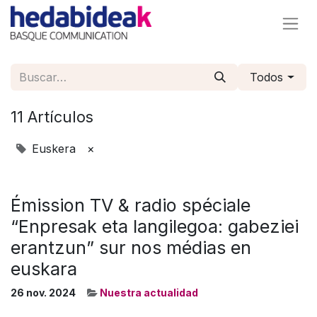
Todos
11 Artículos
Euskera
×
Émission TV & radio spéciale
“Enpresak eta langilegoa: gabeziei
erantzun” sur nos médias en
euskara
26 nov. 2024
Nuestra actualidad