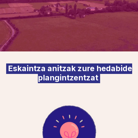
Eskaintza anitzak zure hedabide
plangintzentzat