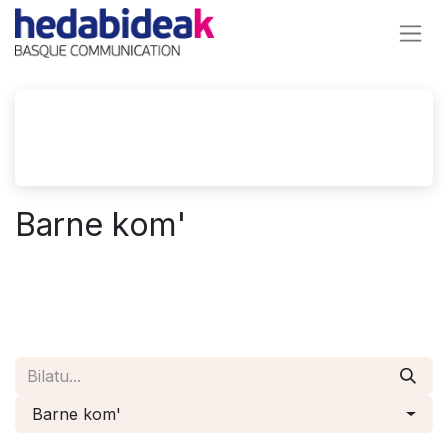
Barne kom'
Barne kom'