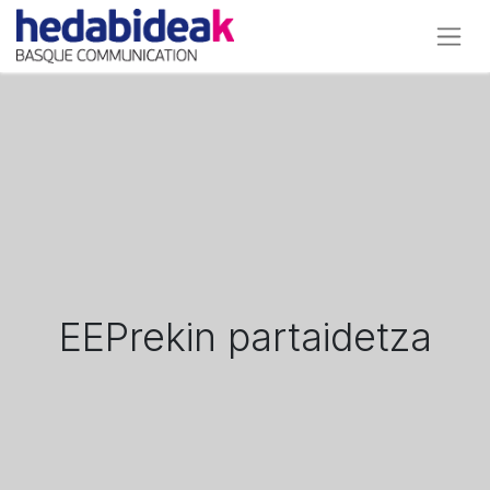
EEPrekin partaidetza