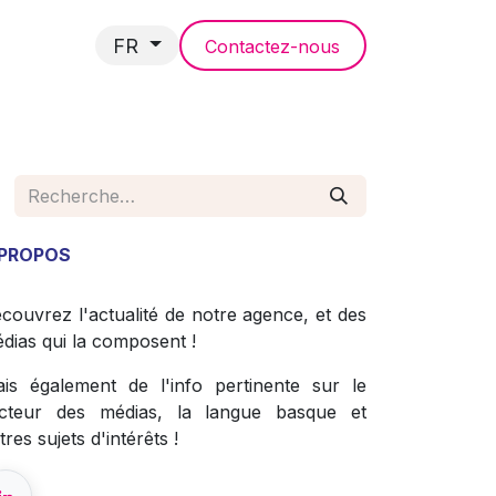
FR
Contactez-nous
NCES
 PROPOS
couvrez l'actualité de notre agence, et des
dias qui la composent !
is également de l'info pertinente sur le
cteur des médias, la langue basque et
tres sujets d'intérêts !