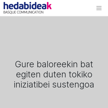
Gure baloreekin bat
egiten duten tokiko
iniziatibei sustengoa