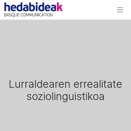
Lurraldearen errealitate
soziolinguistikoa