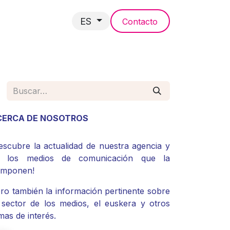
ES
Contacto
NCIAS
CERCA DE NOSOTROS
escubre la actualidad de nuestra agencia y
e los medios de comunicación que la
omponen!
ro también la información pertinente sobre
 sector de los medios, el euskera y otros
mas de interés.