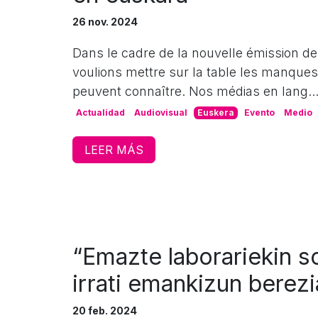
26 nov. 2024
Dans le cadre de la nouvelle émission de
voulions mettre sur la table les manques 
peuvent connaître. Nos médias en lang..
Actualidad
Audiovisual
Euskera
Evento
Medio
LEER MÁS
“Emazte laborariekin so
irrati emankizun berez
20 feb. 2024