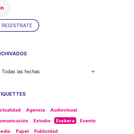
​​REGÍSTRATE
RCHIVADOS
TIQUETTES
ctualidad
Agencia
Audiovisual
omunicación
Estudio
Euskera
Evento
edio
Papel
Publicidad