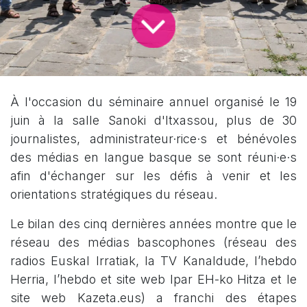
À l'occasion du séminaire annuel organisé le 19
juin à la salle Sanoki d'Itxassou, plus de 30
journalistes, administrateur·rice·s et bénévoles
des médias en langue basque se sont réuni·e·s
afin d'échanger sur les défis à venir et les
orientations stratégiques du réseau.
Le bilan des cinq dernières années montre que le
réseau des médias bascophones (réseau des
radios Euskal Irratiak, la TV Kanaldude, l’hebdo
Herria, l’hebdo et site web Ipar EH-ko Hitza et le
site web Kazeta.eus) a franchi des étapes