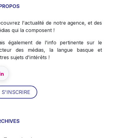
 PROPOS
couvrez l'actualité de notre agence, et des
dias qui la composent !
is également de l'info pertinente sur le
cteur des médias, la langue basque et
tres sujets d'intérêts !
S'INSCRI​​RE
RCHIVES