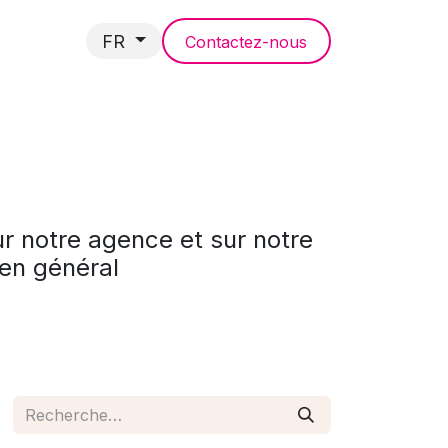
FR
Contactez-nous
NCES
ur notre agence et sur notre
 en général