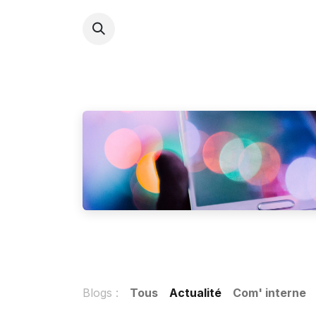
ACCU
Blogs :
Tous
Actualité
Com' interne