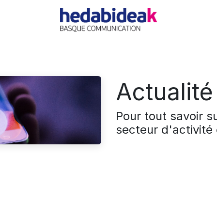
EIL
L'AGENCE
OFFRES
ACTUALITÉ
RÉFÉRE
Actualité
Pour tout savoir s
secteur d'activité