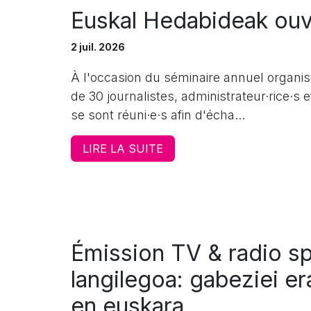
Euskal Hedabideak ouv
2 juil. 2026
À l'occasion du séminaire annuel organisé 
de 30 journalistes, administrateur·rice·
se sont réuni·e·s afin d'écha...
LIRE LA SUITE
Émission TV & radio sp
langilegoa: gabeziei e
en euskara