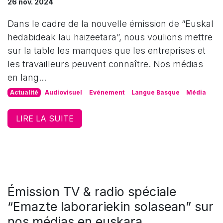
26 nov. 2024
Dans le cadre de la nouvelle émission de “Euskal
hedabideak lau haizeetara”, nous voulions mettre
sur la table les manques que les entreprises et
les travailleurs peuvent connaître. Nos médias
en lang...
Actualité
Audiovisuel
Evénement
Langue Basque
Média
LIRE LA SUITE
Émission TV & radio spéciale
“Emazte laborariekin solasean” sur
nos médias en euskara