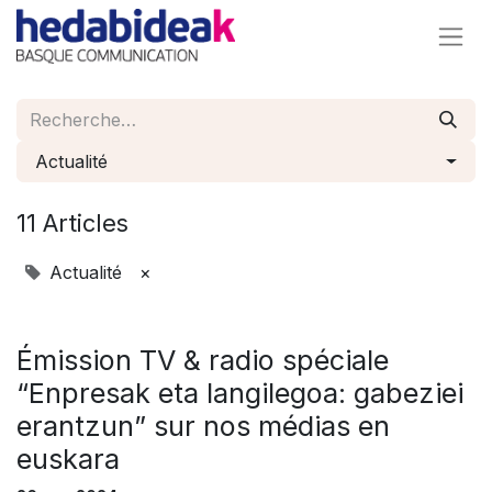
Actualité
11 Articles
Actualité
×
Émission TV & radio spéciale
“Enpresak eta langilegoa: gabeziei
erantzun” sur nos médias en
euskara