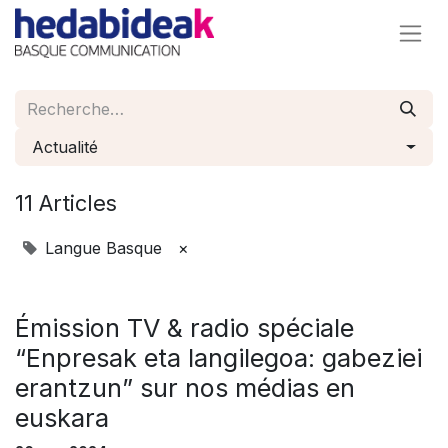
Actualité
11 Articles
Langue Basque
×
Émission TV & radio spéciale
“Enpresak eta langilegoa: gabeziei
erantzun” sur nos médias en
euskara