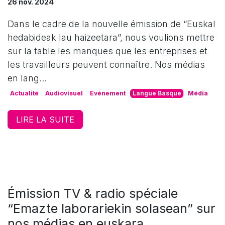
26 nov. 2024
Dans le cadre de la nouvelle émission de “Euskal
hedabideak lau haizeetara”, nous voulions mettre
sur la table les manques que les entreprises et
les travailleurs peuvent connaître. Nos médias
en lang...
Actualité
Audiovisuel
Evénement
Langue Basque
Média
LIRE LA SUITE
Émission TV & radio spéciale
“Emazte laborariekin solasean” sur
nos médias en euskara